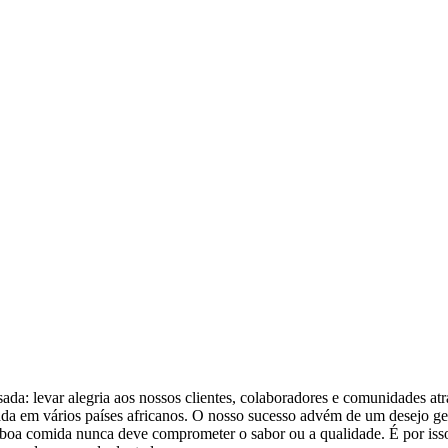
da: levar alegria aos nossos clientes, colaboradores e comunidades a
 em vários países africanos. O nosso sucesso advém de um desejo genu
oa comida nunca deve comprometer o sabor ou a qualidade. É por isso 