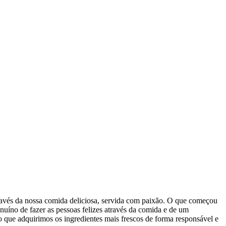
través da nossa comida deliciosa, servida com paixão. O que começou
íno de fazer as pessoas felizes através da comida e de um
que adquirimos os ingredientes mais frescos de forma responsável e