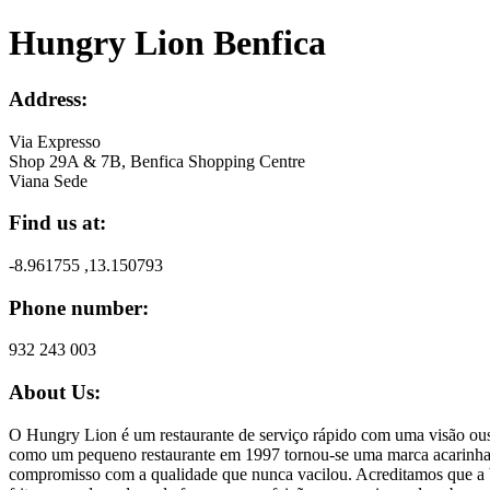
Hungry Lion Benfica
Address:
Via Expresso
Shop 29A & 7B, Benfica Shopping Centre
Viana Sede
Find us at:
-8.961755 ,13.150793
Phone number:
932 243 003
About Us:
O Hungry Lion é um restaurante de serviço rápido com uma visão ousa
como um pequeno restaurante em 1997 tornou-se uma marca acarinhada
compromisso com a qualidade que nunca vacilou. Acreditamos que a b