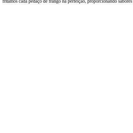
fritamos cada pedaço de frango na perfeição, proporcionando sabore